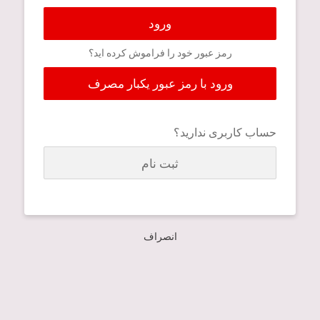
ورود
رمز عبور خود را فراموش کرده اید؟
ورود با رمز عبور یکبار مصرف
حساب کاربری ندارید؟
ثبت نام
انصراف